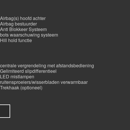
Airbag(s) hoofd achter
Airbag bestuurder
Anti Blokkeer Systeem
bots waarschuwing systeem
Hill hold functie
centrale vergrendeling met afstandsbediening
Gelimiteerd slipdifferentieel
LED mistlampen
ruitensproeiers/wisserbladen verwarmbaar
Trekhaak (optioneel)