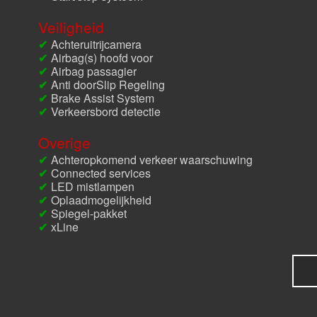
Veiligheid
Achteruitrijcamera
Airbag(s) hoofd voor
Airbag passagier
Anti doorSlip Regeling
Brake Assist System
Verkeersbord detectie
Overige
Achteropkomend verkeer waarschuwing
Connected services
LED mistlampen
Oplaadmogelijkheid
Spiegel-pakket
xLine