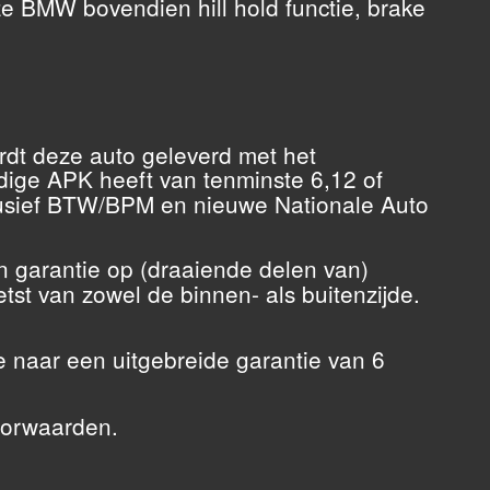
e BMW bovendien hill hold functie, brake
rdt deze auto geleverd met het
ldige APK heeft van tenminste 6,12 of
nclusief BTW/BPM en nieuwe Nationale Auto
 garantie op (draaiende delen van)
tst van zowel de binnen- als buitenzijde.
 naar een uitgebreide garantie van 6
oorwaarden.