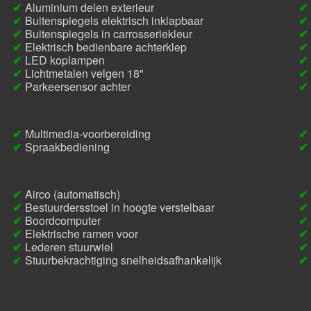
Aluminium delen exterieur
Buitenspiegels elektrisch inklapbaar
Buitenspiegels in carrosseriekleur
Elektrisch bedienbare achterklep
LED koplampen
Lichtmetalen velgen 18"
Parkeersensor achter
Multimedia-voorbereiding
Spraakbediening
Airco (automatisch)
Bestuurdersstoel in hoogte verstelbaar
Boordcomputer
Elektrische ramen voor
Lederen stuurwiel
Stuurbekrachtiging snelheidsafhankelijk