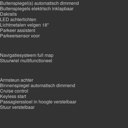
Buitenspiegel(s) automatisch dimmend
Buitenspiegels elektrisch inklapbaar
Dakrails
LED achterlichten
Lichtmetalen velgen 18"
Parkeer assistent
Parkeersensor voor
Navigatiesysteem full map
Stuurwiel multifunctioneel
Armsteun achter
Binnenspiegel automatisch dimmend
Cruise control
Keyless start
Passagiersstoel in hoogte verstelbaar
Stuur verstelbaar