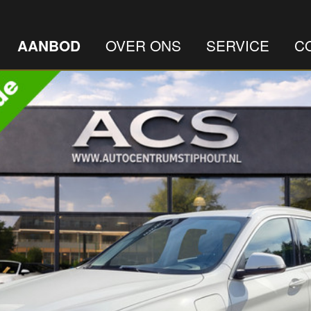
OVER ONS
SERVICE
C
AANBOD