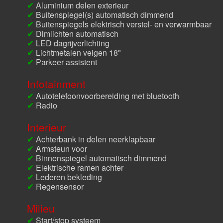
Aluminium delen exterieur
Buitenspiegel(s) automatisch dimmend
Buitenspiegels elektrisch verstel- en verwarmbaar
Dimlichten automatisch
LED dagrijverlichting
Lichtmetalen velgen 18"
Parkeer assistent
Infotainment
Autotelefoonvoorbereiding met bluetooth
Radio
Interieur
Achterbank in delen neerklapbaar
Armsteun voor
Binnenspiegel automatisch dimmend
Elektrische ramen achter
Lederen bekleding
Regensensor
Milieu
Start/stop systeem