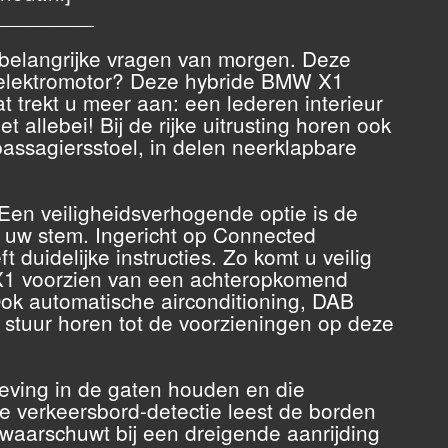
________
e belangrijke vragen van morgen. Deze
, elektromotor? Deze hybride BMW X1
t trekt u meer aan: een lederen interieur
 allebei! Bij de rijke uitrusting horen ook
passagiersstoel, in delen neerklapbare
 Een veiligheidsverhogende optie is de
 uw stem. Ingericht op Connected
 duidelijke instructies. Zo komt u veilig
 X1 voorzien van een achteropkomend
Ook automatische airconditioning, DAB
 stuur horen tot de voorzieningen op deze
geving in de gaten houden en die
 de verkeersbord-detectie leest de borden
 waarschuwt bij een dreigende aanrijding