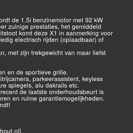
wordt de 1.5i benzinemotor met 92 kW
er zuinige prestaties, het gemiddeld
uitstoot komt deze X1 in aanmerking voor
dig electrisch rijden (oplaadbaar) of
, met zijn trekgewicht van maar liefst
n en de sportieve grille.
uitrijcamera, parkeerassistent, keyless
e spiegels, alu dakrails etc.
ecent de laatste onderhoudsbeurt is
neren en ruime garantiemogelijkheden.
ndt!
hout.nl]